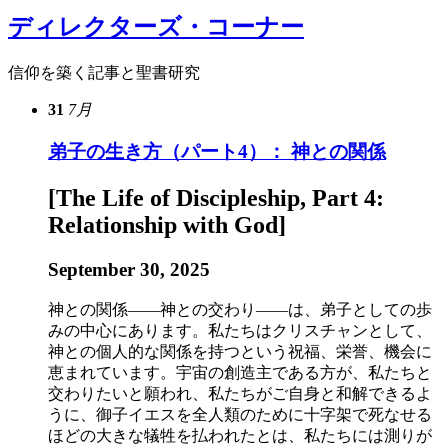
ディレクターズ・コーナー
信仰を築く記事と聖書研究
31
7月
弟子の生き方（パート4）： 神との関係
[The Life of Discipleship, Part 4:
Relationship with God]
September 30, 2025
神との関係——神との交わり——は、弟子としての歩
みの中心にあります。私たちはクリスチャンとして、
神との個人的な関係を持つという祝福、栄誉、機会に
恵まれています。宇宙の創造主である方が、私たちと
交わりたいと願われ、私たちがご自身と和解できるよ
うに、御子イエスを全人類のために十字架で死なせる
ほどの大きな犠牲を払われたとは、私たちには測りが