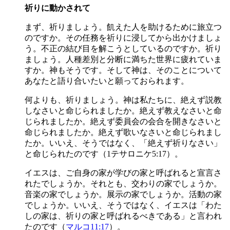
祈りに動かされて
まず、祈りましょう。飢えた人を助けるために旅立つ
のですか。その任務を祈りに浸してから出かけましょ
う。不正の結び目を解こうとしているのですか。祈り
ましょう。人種差別と分断に満ちた世界に疲れていま
すか。神もそうです。そして神は、そのことについて
あなたと語り合いたいと願っておられます。
何よりも、祈りましょう。神は私たちに、絶えず説教
しなさいと命じられましたか。絶えず教えなさいと命
じられましたか。絶えず委員会の会合を開きなさいと
命じられましたか。絶えず歌いなさいと命じられまし
たか。いいえ、そうではなく、「絶えず祈りなさい」
と命じられたのです（1テサロニケ5:17）。
イエスは、ご自身の家が学びの家と呼ばれると宣言さ
れたでしょうか。それとも、交わりの家でしょうか。
音楽の家でしょうか。展示の家でしょうか。活動の家
でしょうか。いいえ、そうではなく、イエスは「わた
しの家は、祈りの家と呼ばれるべきである」と言われ
たのです（
マルコ11:17
）。