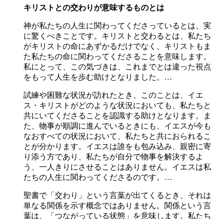
キリストとの交わりが意味するものとは
神が私たちの人生に関わってくださっているとは、実
に驚くべきことです。キリストと交わるとは、私たち
がキリストの命にあずかるだけでなく、キリストもま
た私たちの命に関わってくださることを意味します。
私にとって、この気づきは、これまでとは違った視点
をもって人生を歩む助けとなりました。…
試練や困難な状況が訪れたとき、このことは、イエ
ス・キリストがどのような状況においても、私たちと
共にいてくださることを認識する助けとなります。ま
た、物事が順調に進んでいるときにも、イエスが今も
なおすべての状況において、私たちと共におられるこ
とが分かります。イエスは誰をも包み込み、親密に寄
り添う方であり、私たちが自分で物事を解決するよ
う、一人きりにさせることはありません。イエスは私
たちの人生に関わってくださるのです。…
聖書で「交わり」という言葉が出てくるとき、それは
単なる関係を示す概念ではありません。関係という言
葉は、「つながっている状態」を意味します。私たち