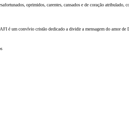
afortunados, oprimidos, carentes, cansados e de coração atribulado, c
 AFI é um convívio cristão dedicado a dividir a mensagem do amor de
os