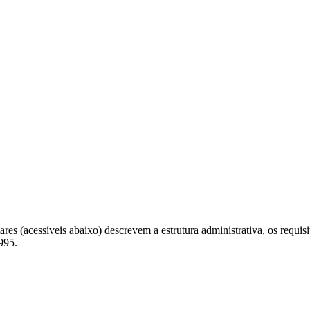
 (acessíveis abaixo) descrevem a estrutura administrativa, os requisito
995.