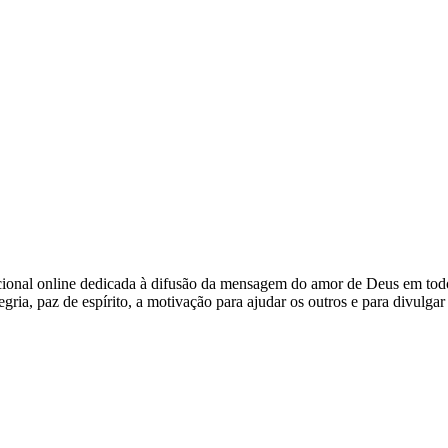
nacional online dedicada à difusão da mensagem do amor de Deus em t
gria, paz de espírito, a motivação para ajudar os outros e para divulga